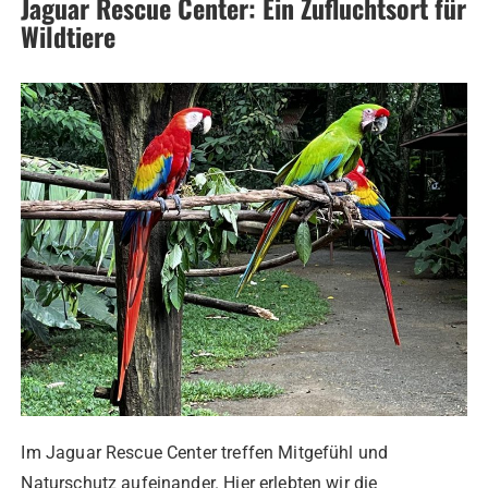
Jaguar Rescue Center: Ein Zufluchtsort für
Wildtiere
Im Jaguar Rescue Center treffen Mitgefühl und
Naturschutz aufeinander. Hier erlebten wir die