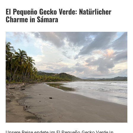
El Pequeño Gecko Verde: Natürlicher
Charme in Sámara
Unsere Reise endete im El Pequeño Gecko Verde in