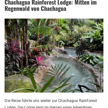
Chachagua Rainforest Lodge: Mitten im
Regenwald von Chachagua
Die Reise führte uns weiter zur Chachagua Rainforest
Lodge. Die Lodge liegt im Herzen eines lebendigen