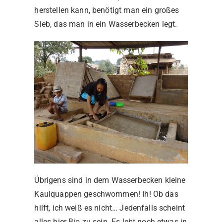
herstellen kann, benötigt man ein großes
Sieb, das man in ein Wasserbecken legt.
Übrigens sind in dem Wasserbecken kleine
Kaulquappen geschwommen! Ih! Ob das
hilft, ich weiß es nicht… Jedenfalls scheint
alles hier Bio zu sein. Es lebt noch etwas in